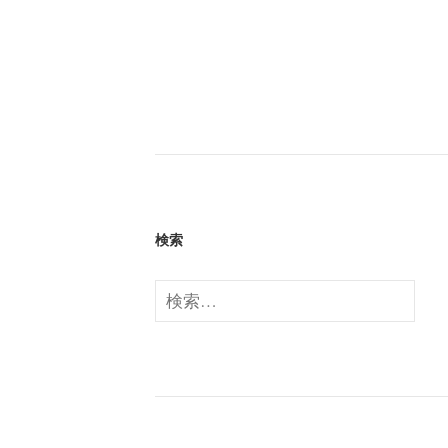
検索
検
索: