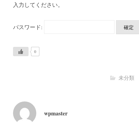
入力してください。
パスワード:
0
未分類
wpmaster