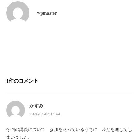
wpmaster
投
稿
ナ
ビ
1件のコメント
ゲ
ー
シ
かすみ
ョ
2026-06-02 15:44
ン
今回の講義について 参加を迷っているうちに 時期を逸してし
まいました。