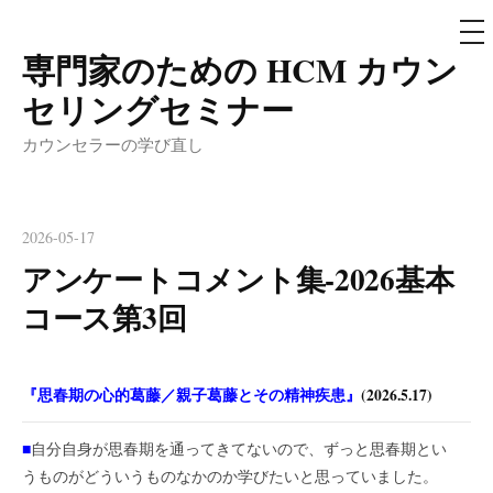
メ
ニ
ュ
専門家のための HCM カウン
コ
ー
ン
セリングセミナー
テ
カウンセラーの学び直し
ン
ツ
へ
2026-05-17
ス
アンケートコメント集-2026基本
キ
ッ
コース第3回
プ
『思春期の心的葛藤／親子葛藤とその精神疾患』
(2026.5.17)
■
自分自身が思春期を通ってきてないので、ずっと思春期とい
うものがどういうものなかのか学びたいと思っていました。