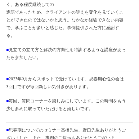
く、ある程度継続しての
逐語であったため、クライアントの訴えを変化を見ていくこ
とができたのではないかと思う。なかなか経験できない内容
で、学ぶことが多いと感じた。事例提供された方に感謝す
る。
■
見立ての立て方と解決の方向性を特訓するような講座があっ
たら参加したい。
■
2023年9月からスポットで受けています。思春期心性の会は
3回目ですが毎回新しい気付きがあります。
■
毎回、質問コーナーを楽しみにしています。この時間をもう
少し多めに取っていただけると嬉しいです。
■
思春期についてのセミナー髙橋先生、野口先生ありがとうご
ざいました。また、事例のご提示もありがとうございまし