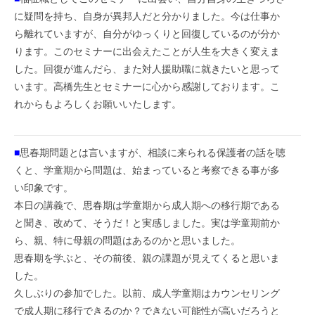
に疑問を持ち、自身が異邦人だと分かりました。今は仕事か
ら離れていますが、自分がゆっくりと回復しているのが分か
ります。このセミナーに出会えたことが人生を大きく変えま
した。回復が進んだら、また対人援助職に就きたいと思って
います。高橋先生とセミナーに心から感謝しております。こ
れからもよろしくお願いいたします。
■
思春期問題とは言いますが、相談に来られる保護者の話を聴
くと、学童期から問題は、始まっていると考察できる事が多
い印象です。
本日の講義で、思春期は学童期から成人期への移行期である
と聞き、改めて、そうだ！と実感しました。実は学童期前か
ら、親、特に母親の問題はあるのかと思いました。
思春期を学ぶと、その前後、親の課題が見えてくると思いま
した。
久しぶりの参加でした。以前、成人学童期はカウンセリング
で成人期に移行できるのか？できない可能性が高いだろうと