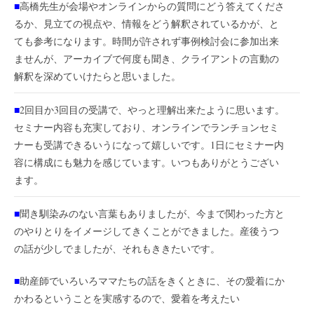
■
高橋先生が会場やオンラインからの質問にどう答えてくださ
るか、見立ての視点や、情報をどう解釈されているかが、と
ても参考になります。時間が許されず事例検討会に参加出来
ませんが、アーカイブで何度も聞き、クライアントの言動の
解釈を深めていけたらと思いました。
■
2回目か3回目の受講で、やっと理解出来たように思います。
セミナー内容も充実しており、オンラインでランチョンセミ
ナーも受講できるいうになって嬉しいです。1日にセミナー内
容に構成にも魅力を感じています。いつもありがとうござい
ます。
■
聞き馴染みのない言葉もありましたが、今まで関わった方と
のやりとりをイメージしてきくことができました。産後うつ
の話が少しでましたが、それもききたいです。
■
助産師でいろいろママたちの話をきくときに、その愛着にか
かわるということを実感するので、愛着を考えたい