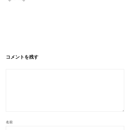
投
稿
ナ
ビ
コメントを残す
ゲ
ー
シ
ョ
ン
名前