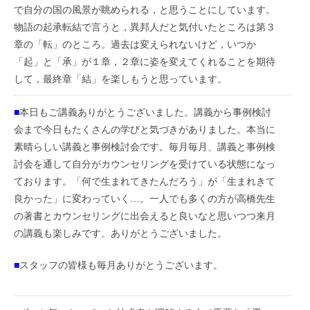
で自分の国の風景が眺められる，と思うことにしています。
物語の起承転結で言うと，異邦人だと気付いたところは第３
章の「転」のところ。過去は変えられないけど，いつか
「起」と「承」が１章，２章に姿を変えてくれることを期待
して，最終章「結」を楽しもうと思っています。
■
本日もご講義ありがとうございました。講義から事例検討
会まで今日もたくさんの学びと気づきがありました。本当に
素晴らしい講義と事例検討会です。毎月毎月、講義と事例検
討会を通して自分がカウンセリングを受けている状態になっ
ております。「何で生まれてきたんだろう」が「生まれきて
良かった」に変わっていく…。一人でも多くの方が高橋先生
の著書とカウンセリングに出会えると良いなと思いつつ来月
の講義も楽しみです。ありがとうございました。
■
スタッフの皆様も毎月ありがとうございます。