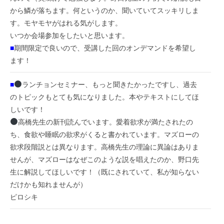
から鱗が落ちます。何というのか、聞いていてスッキリしま
す。モヤモヤがはれる気がします。
いつか会場参加をしたいと思います。
■
期間限定で良いので、受講した回のオンデマンドを希望し
ます！
■
ランチョンセミナー、もっと聞きたかったですし、過去
のトピックもとても気になりました。本やテキストにしてほ
しいです！
高橋先生の新刊読んでいます。愛着欲求が満たされたの
ち、食欲や睡眠の欲求がくると書かれています。マズローの
欲求段階説とは異なります。高橋先生の理論に異論はありま
せんが、マズローはなぜこのような説を唱えたのか、野口先
生に解説してほしいです！（既にされていて、私が知らない
だけかも知れませんが）
ピロシキ