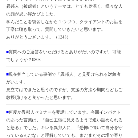
異邦人（被虐者）というテーマは、とても奥深く、様々な人
の顔が思い浮かびました。
学んだことを復習しながら１つづつ、クライアントのお話を
丁寧に聴き取って、質問していきたいと思います。
ありがとうございます。（1248）
■
質問へのご返答をいただけるとありがたいのですが、可能
でしょうか？0808
■
現在担当している事例で「異邦人」と見受けられる対象者
がいます。
見立てはできたと思うのですが、支援の方法や期間などもご
教授頂けると良かったと思います。
■
何度か異邦人セミナーを受講しています。今回インパクト
のあった言葉は、『自己主張に見えるようで追い詰められる
と怒る』でした。キレる異邦人に、『恐怖に慄いて自分を守
っているんだな』と理解していても、まだまだその場で寄り