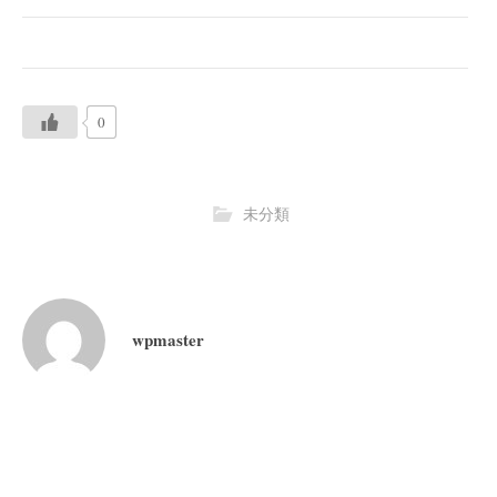
0
未分類
wpmaster
投