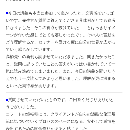
■
今日の講義も本当に参加して良かったと、充実感でいっぱ
いです。先生方が質問に答えてくださる具体例がとても参考
になりました。そこの視点が抜けていた！！とはっきりイメ
ージが付いた感じでとても嬉しかったです。その人の言動を
どう理解するか、セミナーを受ける度に自分の世界が広がっ
ていく感じがしています。
高橋先生の新刊も読ませていただきました。聞きたかったこ
と、疑問に思っていたことの答えがいっぱい書かれていて一
気に読み進めてしまいました。また、今日の講義を聞いたう
えでもう一度読んでみようと思いました。理解が更に深まる
といった期待感があります。
■
質問させていただいたものです。ご回答くださりありがと
うございました。
コフートの鏡転移には、クライアントが自らの過酷な倫理規
範に気づいていくプロセスのベースになる、安心して感情を
表出するための関係作りがあると感じました。