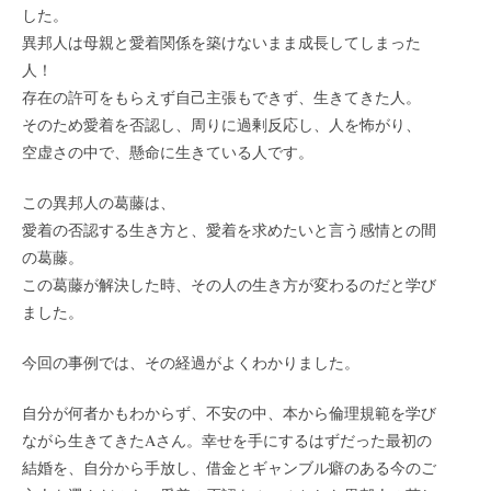
した。
異邦人は母親と愛着関係を築けないまま成長してしまった
人！
存在の許可をもらえず自己主張もできず、生きてきた人。
そのため愛着を否認し、周りに過剰反応し、人を怖がり、
空虚さの中で、懸命に生きている人です。
この異邦人の葛藤は、
愛着の否認する生き方と、愛着を求めたいと言う感情との間
の葛藤。
この葛藤が解決した時、その人の生き方が変わるのだと学び
ました。
今回の事例では、その経過がよくわかりました。
自分が何者かもわからず、不安の中、本から倫理規範を学び
ながら生きてきたAさん。幸せを手にするはずだった最初の
結婚を、自分から手放し、借金とギャンブル癖のある今のご