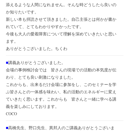
添えるような人間になれません。そんな時どうしたら良いの
か知りたいです。
新しい本も拝読させて頂きました。自己主張とは何かが書か
れていて、とてもわかりやすかったです。
今後も大人の愛着障害について理解を深めていきたいと思い
ます。
ありがとうございました。ちくわ
■
講義ありがとうございました。
会場の事例検討会では 皆さんの現場での活動の本気度が伝
わり、とても良い刺激になりました。
これからも、出来るだけ会場に参加をし、このセミナーを学
ぶ皆さんとの一体感を味わい、私の活動のエネルギーに変え
ていきたく思います。これからも 皆さんと一緒に学べる講
義を楽しみにしております。
COCO
■
高橋先生、野口先生、異邦人のご講義ありがとうございま