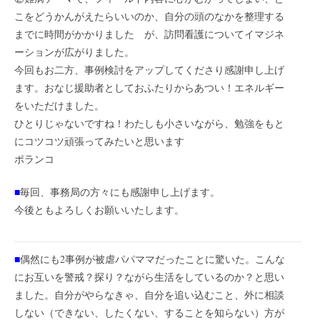
こをどうかんがえたらいいのか、自分の頭のなかを整理する
までに時間がかかりました が、訪問看護についてイマジネ
ーションが広がりました。
今回もお二方、事例検討をアップしてくださり感謝申し上げ
ます。おなじ援助者としておふたりからあつい！エネルギー
をいただけました。
ひとりじゃないですね！わたしも小さいながら、勉強をもと
にコツコツ頑張ってみたいと思います
ポランコ
■
毎回、事務局の方々にも感謝申し上げます。
今後ともよろしくお願いいたします。
■
偶然にも2事例が被虐パパママだったことに驚いた。こんな
にお互いを警戒？探り？ながら生活をしているのか？と思い
ました。自分がやらなきゃ、自分を追い込むこと、外に相談
しない（できない、したくない、することを知らない）方が