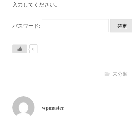
入力してください。
パスワード:
0
未分類
wpmaster