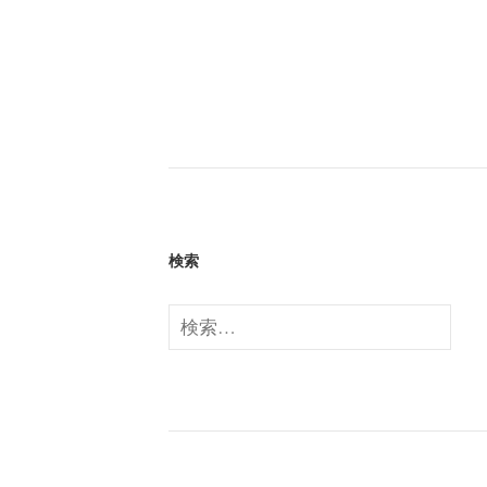
検索
検
索: