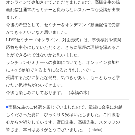
オンラインで参加させていただきましたので、高橋先生の録
画配信は通常のセミナーと変わらないスムーズな受講が出来
ました。
今後の希望として、セミナーをオンデマンド動画配信で受講
ができるといいなと思いました。
LIVEセミナー（オンライン、対面形式）は、事例検討や質疑
応答を中心にしていただくと、さらに講座の理解を深めるこ
とができるのではないかと思いました。
ランチョンセミナーへの参加についても、オンライン参加料
に＋αで参加できるようになるとうれしいです。
受講するたびに新たな発見、気づきがあり、もっともっと学
びたい気持ちがわいてきます。
今後も楽しみにしております。 （幸福の木）
■
高橋先生のご体調を案じていましたので、最後に会場にお越
しくださった姿に、びっくり＆安堵いたしました。ご回復を
心からお祈りしています。野口先生、高橋先生、スタッフの
皆さま、本日はありがとうございました。（miche）