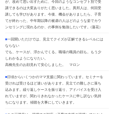
が、改めて思い出すために、今回のようなコンセプト別で受
講できるのは大変ありがたく思いました。異邦人は、何回受
講しても学びがあります。今後、機会がありましたら、子育
てが終わった、中年期以降の被虐の人はどのような姿でカウ
ンセリングに現れるのか、の事例を勉強したいです。(蓮花）
■
一回聞いただけでは、見立てクイズが正解できるレベルには
ならない
でも、ケースが、浮かんでくる。職場の職員の顔も。もう少
しわかるようになりたい。
高橋先生のお顔見れて安心しました。 マロン
■
日頃からいくつかのママ支援に関わっています。セミナーを
受ければ受けるほど迷いがあります。見立ての難しさに落ち
込みます。繰り返しケースを振り返り、アドバイスを受け入
れていますが、関わりきれなかったケースに申し訳ない気持
ちになります。傾聴を大事にしていきます。