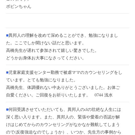
ボビンちゃん
■
異邦人の理解を改めて深めることができ、勉強になりまし
た。ここでしか聞けない話だと思います。
高橋先生が遅れて参加されて嬉しい驚きでした。
どうかお身体お大事になさってください。
■
児童家庭支援センター勤務で被虐ママのカウンセリングをし
ています。とても勉強になりました。
高橋先生、体調優れない中ありがとうございました。お体ご
自愛ください。ご回復をお祈りいたします。 0744 浅水
■
何回受講させていただいても、異邦人のclの壮絶な人生には
深く思い入ります。また、異邦人の、緊張や愛着の否認が解
けはじめてからのカウンセリングがなかなか難航してしまう
ので(反復強迫なのでしょうか）、いつか、先生方の事例から