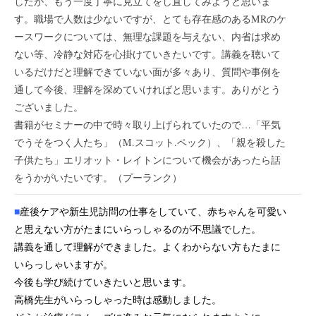
したが、もう一度丁寧に見立てをし直してみようと思いま
す。職場で人数は少ないですが、とても存在感のあるMRのケ
ースワークについては、無理な課題を与えない、内省は求め
ない等、冷静な対応を心掛けていきたいです。講義を聴いて
いるだけだと理解できていない面が多々あり、質問や事例を
通して今後、理解を深めていければと思います。ありがとう
ございました。
書籍がセミナーの中で時々取り上げられていたので…「平気
でうそをつく人たち」（M.スコット.ペック）、「親を殺した
子供たち」エリオット・レイトンについて機会があったら話
をうかがいたいです。（プーランク）
■
産後ケアや新生児訪問の仕事をしていて、赤ちゃんを可愛い
と思えない方がたまにいらっしゃるのが不思議でした。
講義を通して理解ができました。よくわからない方もたまに
いらっしゃいますが。
今後も学び続けていきたいと思います。
高橋先生がいらっしゃった時は感動しました。