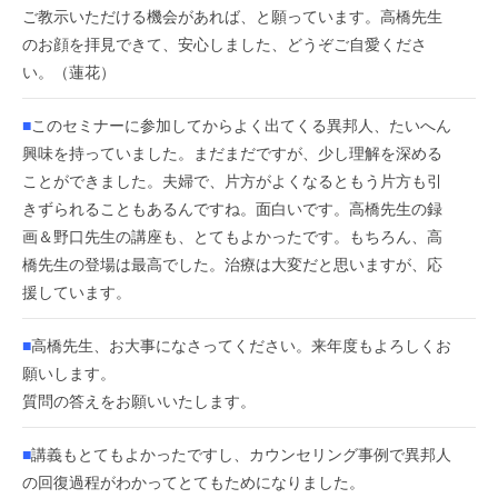
ご教示いただける機会があれば、と願っています。高橋先生
のお顔を拝見できて、安心しました、どうぞご自愛くださ
い。（蓮花）
■
このセミナーに参加してからよく出てくる異邦人、たいへん
興味を持っていました。まだまだですが、少し理解を深める
ことができました。夫婦で、片方がよくなるともう片方も引
きずられることもあるんですね。面白いです。高橋先生の録
画＆野口先生の講座も、とてもよかったです。もちろん、高
橋先生の登場は最高でした。治療は大変だと思いますが、応
援しています。
■
高橋先生、お大事になさってください。来年度もよろしくお
願いします。
質問の答えをお願いいたします。
■
講義もとてもよかったですし、カウンセリング事例で異邦人
の回復過程がわかってとてもためになりました。