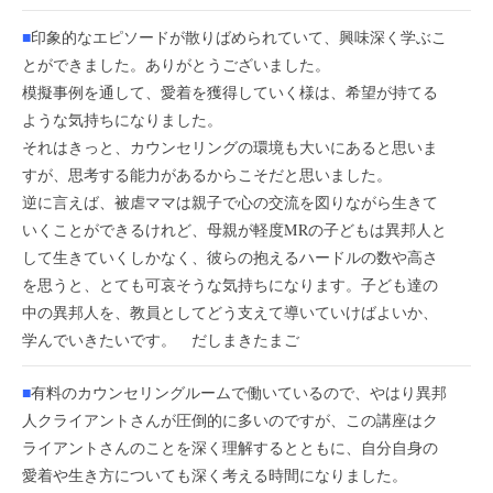
■
印象的なエピソードが散りばめられていて、興味深く学ぶこ
とができました。ありがとうございました。
模擬事例を通して、愛着を獲得していく様は、希望が持てる
ような気持ちになりました。
それはきっと、カウンセリングの環境も大いにあると思いま
すが、思考する能力があるからこそだと思いました。
逆に言えば、被虐ママは親子で心の交流を図りながら生きて
いくことができるけれど、母親が軽度MRの子どもは異邦人と
して生きていくしかなく、彼らの抱えるハードルの数や高さ
を思うと、とても可哀そうな気持ちになります。子ども達の
中の異邦人を、教員としてどう支えて導いていけばよいか、
学んでいきたいです。 だしまきたまご
■
有料のカウンセリングルームで働いているので、やはり異邦
人クライアントさんが圧倒的に多いのですが、この講座はク
ライアントさんのことを深く理解するとともに、自分自身の
愛着や生き方についても深く考える時間になりました。