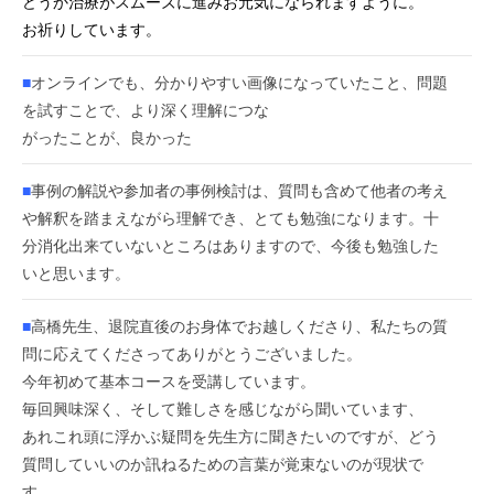
どうか治療がスムーズに進みお元気になられますように。
お祈りしています。
■
オンラインでも、分かりやすい画像になっていたこと、問題
を試すことで、より深く理解につな
がったことが、良かった
■
事例の解説や参加者の事例検討は、質問も含めて他者の考え
や解釈を踏まえながら理解でき、とても勉強になります。十
分消化出来ていないところはありますので、今後も勉強した
いと思います。
■
高橋先生、退院直後のお身体でお越しくださり、私たちの質
問に応えてくださってありがとうございました。
今年初めて基本コースを受講しています。
毎回興味深く、そして難しさを感じながら聞いています、
あれこれ頭に浮かぶ疑問を先生方に聞きたいのですが、どう
質問していいのか訊ねるための言葉が覚束ないのが現状で
す。