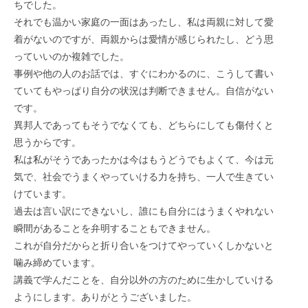
ちでした。
それでも温かい家庭の一面はあったし、私は両親に対して愛
着がないのですが、両親からは愛情が感じられたし、どう思
っていいのか複雑でした。
事例や他の人のお話では、すぐにわかるのに、こうして書い
ていてもやっぱり自分の状況は判断できません。自信がない
です。
異邦人であってもそうでなくても、どちらにしても傷付くと
思うからです。
私は私がそうであったかは今はもうどうでもよくて、今は元
気で、社会でうまくやっていける力を持ち、一人で生きてい
けています。
過去は言い訳にできないし、誰にも自分にはうまくやれない
瞬間があることを弁明することもできません。
これが自分だからと折り合いをつけてやっていくしかないと
噛み締めています。
講義で学んだことを、自分以外の方のために生かしていける
ようにします。ありがとうございました。