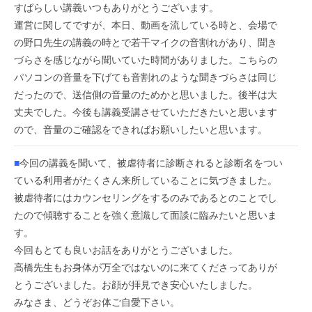
すばらしい講義いつもありがとうございます。
運営に関してですが、本日、動画を流している時と、会場で
の野口先生の講義の時とで若干マイクの音割れがあり、聞き
づらさを感じながら聞いていた時間がありました。こちらの
パソコンの音量を下げても音割れのような聞きづらさは同じ
だったので、送信側の音量のためかと思いました。後半は大
丈夫でした。今後も講義受講させていただきたいと思います
ので、音量のご確認をできればお願いしたいと思います。
■
今回の講義を聞いて、被虐待者に診断されると診断名をつい
ている利用者がたくさん来所していることに気づきました。
被虐待者にはカウンセリングをするのみであるとのことでし
たので傾聴することを強く意識して面談に臨みたいと思いま
す。
今回もとても良いお話をありがとうございました。
高橋先生もお身体が万全ではないのに来てくださってありが
とうございました。お顔が拝見でき安心いたしました。
みなさま、どうぞお体ご自愛下さい。