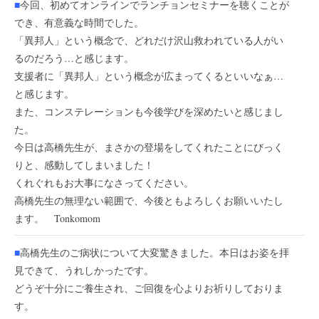
■
今回、初めてオンラインでランチョンセミナーを聴くことが
でき、有意義な時間でした。
「異邦人」という概念で、どれだけ沢山救われている人がい
るのだろう…と感じます。
支援者に「異邦人」という概念が広まってくるといいなぁ…
と感じます。
また、コンステレーションも今後学びを深めたいと感じまし
た。
今日は高橋先生が、まさかの登場をしてくれたことにびっく
りと、感動してしまいました！
くれぐれもお大事になさってください。
高橋先生の無理ない範囲で、今後ともよろしくお願いいたし
ます。 Tonkomom
■
高橋先生のご病状について大変驚きました。本日はお姿を拝
見できて、うれしかったです。
どうぞ十分にご養生され、ご回復を心よりお祈りしておりま
す。