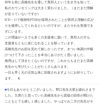
何年も前に高橋先生を通して異邦人という生き方を知って、
私のカウンセリングは大きく変わりました。（まだまだ理解
が足りていないですが）
ICD－11で複雑性PTSDが採用されたことが異邦人理解の広が
りを後押ししてくれるといいのですが、まだそれを実感でき
ずにいます。
この理論が一人でも多くの支援者に届いて、異邦人の方も、
支援者もともに楽になれることを願っています。
高橋先生のお顔を見れて嬉しかったです。きつい体調の中駆
けつけて下さったことを本当にありがたく思いました。
無理はして頂きたくないのですが、これからもまだまだ高橋
先生から学びたいことがたくさんあります。
一日も早く元の元気な体に回復されますようにお祈りしてい
ます。 K
■
今日もありがとうございました。野口先生大変お疲れさまで
した。欠席だと思っていた高橋先生から質疑の回答が聞けた
こともとても嬉しく感じました。やっぱりお二方の先生がそ