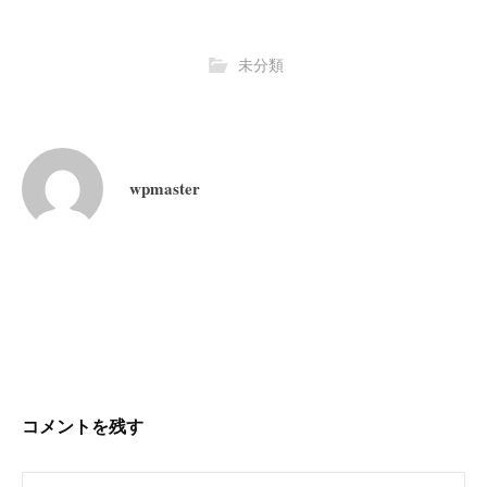
未分類
wpmaster
投
稿
ナ
ビ
コメントを残す
ゲ
ー