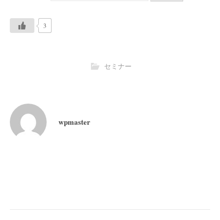
3
セミナー
wpmaster
投
稿
ナ