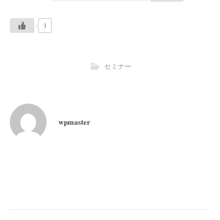
3
セミナー
wpmaster
投
稿
ナ