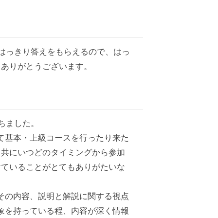
はっきり答えをもらえるので、はっ
。ありがとうございます。
。
ちました。
て基本・上級コースを行ったり来た
ス共にいつどのタイミングから参加
けていることがとてもありがたいな
その内容、説明と解説に関する視点
象を持っている程、内容が深く情報