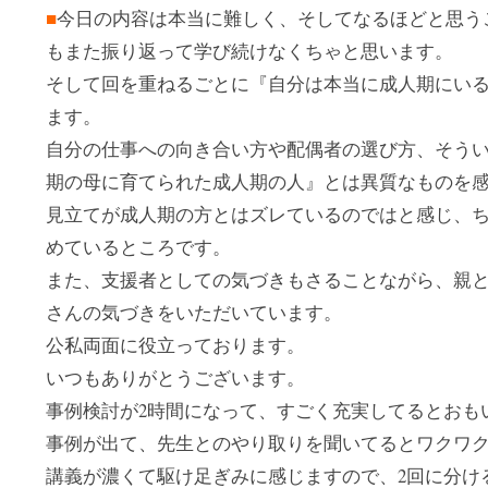
■
今日の内容は本当に難しく、そしてなるほどと思う
もまた振り返って学び続けなくちゃと思います。
そして回を重ねるごとに『自分は本当に成人期にい
ます。
自分の仕事への向き合い方や配偶者の選び方、そう
期の母に育てられた成人期の人』とは異質なものを
見立てが成人期の方とはズレているのではと感じ、
めているところです。
また、支援者としての気づきもさることながら、親
さんの気づきをいただいています。
公私両面に役立っております。
いつもありがとうございます。
事例検討が2時間になって、すごく充実してるとおも
事例が出て、先生とのやり取りを聞いてるとワクワ
講義が濃くて駆け足ぎみに感じますので、2回に分け