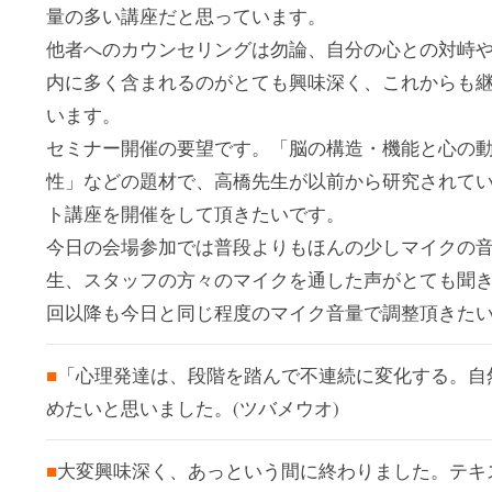
量の多い講座だと思っています。
他者へのカウンセリングは勿論、自分の心との対峙
内に多く含まれるのがとても興味深く、これからも
います。
セミナー開催の要望です。「脳の構造・機能と心の
性」などの題材で、高橋先生が以前から研究されて
ト講座を開催をして頂きたいです。
今日の会場参加では普段よりもほんの少しマイクの
生、スタッフの方々のマイクを通した声がとても聞
回以降も今日と同じ程度のマイク音量で調整頂きた
■
「心理発達は、段階を踏んで不連続に変化する。自
めたいと思いました。(ツバメウオ)
■
大変興味深く、あっという間に終わりました。テキ