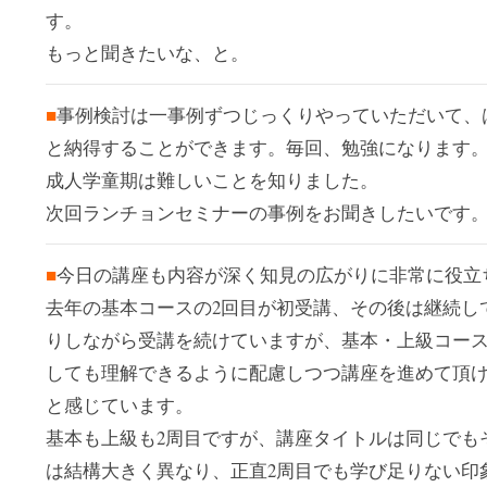
す。
もっと聞きたいな、と。
■
事例検討は一事例ずつじっくりやっていただいて、
と納得することができます。毎回、勉強になります
成人学童期は難しいことを知りました。
次回ランチョンセミナーの事例をお聞きしたいです
■
今日の講座も内容が深く知見の広がりに非常に役立
去年の基本コースの2回目が初受講、その後は継続し
りしながら受講を続けていますが、基本・上級コー
しても理解できるように配慮しつつ講座を進めて頂
と感じています。
基本も上級も2周目ですが、講座タイトルは同じでも
は結構大きく異なり、正直2周目でも学び足りない印