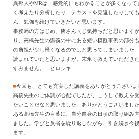
異邦人やMRは、感覚的にもわかることが多くなって
く考えたり分析したり、テキストを見返したりして
ん。勉強を続けていきたいと思います。
事務局の方はじめ、皆さん同じ気持ちだと思います
り、高橋先生の講義の中にある短い模擬事例の部分
の負担が少し軽くなるのではと思ってしまいました
読まれていたと思いますが。末永く教えていただき
すみません。 ピロシキ
■
今回も、とても充実した講義をありがとうございま
高橋先生のご体調が心配でしたが、こうして教えを
たいことだなと思いました。ありがとうございまし
ある高橋先生の言葉に、自分自身の日頃の取り組み
ました。学びと反省を繰り返しながら、引き続き今
ます。