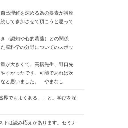
や自己理解を深める為の要素が講座
継続して参加させて頂こうと思って
動き（認知や心的葛藤）との関係
いた脳科学の分野についてのスポッ
音量が大きくて、高橋先生、野口先
きやすかったです。可能であれば次
いなと思いました。 やまなし
然界でもよくある。」と。学びを深
ストは読み応えがあります。セミナ