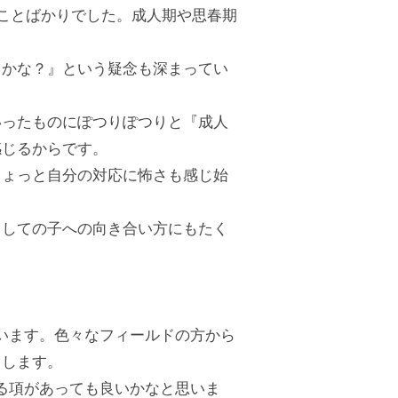
ことばかりでした。成人期や思春期
るかな？』という疑念も深まってい
いったものにぽつりぽつりと『成人
感じるからです。
ちょっと自分の対応に怖さも感じ始
としての子への向き合い方にもたく
います。色々なフィールドの方から
クします。
る項があっても良いかなと思いま