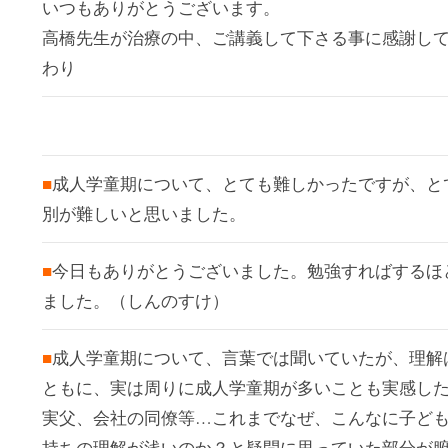
いつもありがとうございます。
高橋先生が治療の中、ご講義して下さる事に感謝して
わり
■
成人学童期について、とても難しかったですが、と
別が難しいと思いました。
■
今日もありがとうございました。勉強すればするほ
ました。（しんのすけ）
■
成人学童期について、言葉では聞いていたが、理解
ともに、実は周りに成人学童期が多いことも実感し
実父、会社の同僚等…これまでなぜ、こんなに子ど
持ちの理解が浅いのか？と疑問に思っていた部分が