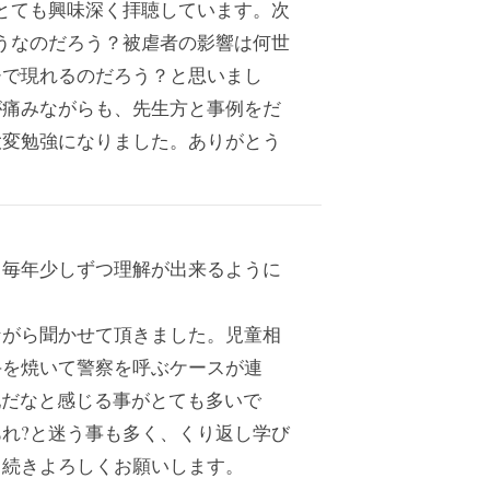
とても興味深く拝聴しています。次
うなのだろう？被虐者の影響は何世
チで現れるのだろう？と思いまし
が痛みながらも、先生方と事例をだ
大変勉強になりました。ありがとう
、毎年少しずつ理解が出来るように
ながら聞かせて頂きました。児童相
手を焼いて警察を呼ぶケースが連
配だなと感じる事がとても多いで
れ?と迷う事も多く、くり返し学び
き続きよろしくお願いします。