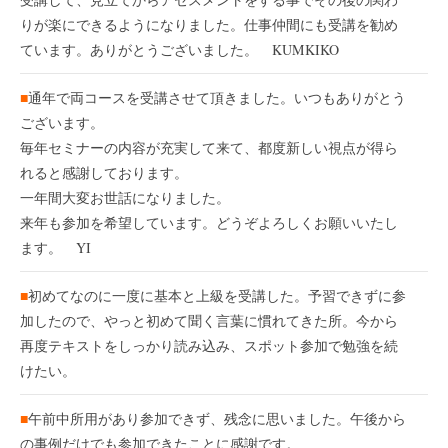
りが楽にできるようになりました。仕事仲間にも受講を勧め
ています。ありがとうございました。 KUMKIKO
■
通年で両コースを受講させて頂きました。いつもありがとう
ございます。
毎年セミナーの内容が充実して来て、都度新しい視点が得ら
れると感謝しております。
一年間大変お世話になりました。
来年も参加を希望しています。どうぞよろしくお願いいたし
ます。 YI
■
初めてなのに一度に基本と上級を受講した。予習できずに参
加したので、やっと初めて聞く言葉に慣れてきた所。今から
再度テキストをしっかり読み込み、スポット参加で勉強を続
けたい。
■
午前中所用があり参加できず、残念に思いました。午後から
の事例だけでも参加できたことに感謝です。