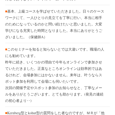
■
基本、上級コースを学ばせていただきました。日々のケース
ワークにて、一人ひとりの見立てを丁寧に行い、本当に相手
のためになっているのかと問い続けたいと思いました。大変
学びになる充実した時間となりました。本当にありがとうご
ざいました。（保健師A）
■
このセミナーを知ると知らないとでは大違いです。職場の人
にも勧めています。
昨年に続き、いくつかの理由で今年もオンラインで参加させ
ていただきました。正直なところオンラインは効率的ではあ
るけれど、会場参加にはかないません。来年は、叶うならス
ポット参加を利用して会場にも伺いたいです。
次回の開催予定やスポット参加のお知らせなと、丁寧なメー
ルをありがとうございます。とても助かります。(発見の連続
の初心者より‥)
■
Kernberg型とkohut型の質問をした者なのですが、ＭＲが「他