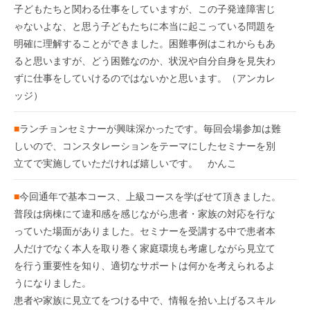
子どもたちと関わる仕事をしていますが、この子発達障害じ
ゃないよな、と思う子どもたちに本当に起こっている問題を
明確に理解することができました。困難事例はこれからもあ
ると思いますが、どう困難なのか、状況や自分自身を見失わ
ずに仕事をしていけるのではないかと思います。（アンカレ
ッジ）
■
ランチョンセミナーが興味深かったです。毎回会場参加は難
しいので、コンスタレーションをテーマにしたセミナーを別
立てで実施していただければ嬉しいです。 かんこ
■
今回通年で基本コース、上級コースを学ばせて頂きました。
普段は病棟にて違和感を感じながら患者・家族の対応を行な
っていた場面がありました。セミナーを受講する中で患者本
人だけでなく本人を取り巻く家庭環境も考慮しながら見立て
を行う重要性を知り、適切なサポートは何かを考えられるよ
うになりました。
患者や家族に見立てをつける中で、情報を拾い上げるスキル