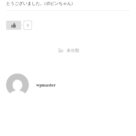
とうございました。(ボビンちゃん)
3
未分類
wpmaster
投
稿