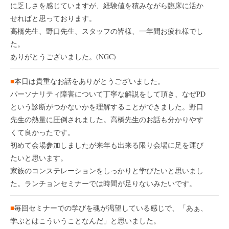
に乏しさを感じていますが、経験値を積みながら臨床に活か
せればと思っております。
高橋先生、野口先生、スタッフの皆様、一年間お疲れ様でし
た。
ありがとうございました。(NGC)
■
本日は貴重なお話をありがとうございました。
パーソナリティ障害について丁寧な解説をして頂き、なぜPD
という診断がつかないかを理解することができました。野口
先生の熱量に圧倒されました。高橋先生のお話も分かりやす
くて良かったです。
初めて会場参加しましたが来年も出来る限り会場に足を運び
たいと思います。
家族のコンステレーションをしっかりと学びたいと思いまし
た。ランチョンセミナーでは時間が足りないみたいです。
■
毎回セミナーでの学びを魂が渇望している感じで、「あぁ、
学ぶとはこういうことなんだ」と思いました。