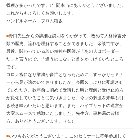
収穫が多かったです。1年間本当にありがとうございました。
これからもよろしくお願いします。
ハンドルネーム フロム猫坂
■
野口先生からの詳細な説明をうかがって、改めて人格障害分
類の歴史、流れを理解することができました。余談ですが、
最近、関わっている若い精神科医師が「あの人はボーダー
だ」と言うので、「違うのにな」と首をかしげていたところ
です。
コロナ禍になり業務が多忙となったために、すっかりセミナ
ーから足が遠のいておりましたが、今回久しぶりに受講させ
ていただき、数年前に初めて受講した時と理解と受け止め方
が変化していることに気づきました。今回の刺激を来年も引
き続き味わいたいと思います。また、ハイブリットの運営が
大変スムーズで感激いたしました。先生方、事務局の皆様
方、ありがとうございます。（友）
■
いつもありがとうございます。このセミナーに毎年参加して