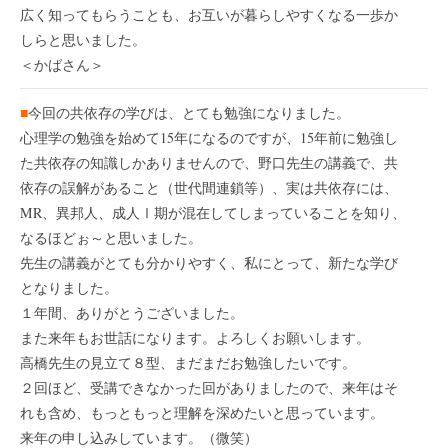
広く知ってもらうことも、お互いが暮らしやすくなる一歩か
しらと思いました。
＜かばさん＞
■
今回の共依存の学びは、とても勉強になりました。
心理学の勉強を始めて15年になるのですが、15年前に勉強し
た共依存の知識しかありませんので、野口先生の講義で、共
依存の誤解があること（世代間連鎖等）、実は共依存には、
MR、異邦人、成人Ⅰ期が混在してしまっていることを知り、
なるほどぉ～と思いました。
先生の講義がとても分かりやすく、私にとって、新たな学び
となりました。
１年間、ありがとうございました。
また来年もお世話になります。よろしくお願いします。
高橋先生の見立て８型、まだまだお勉強したいです。
２回ほど、受講できなかった回がありましたので、来年はそ
れも含め、もっともっと理解を深めたいと思っています。
来年の申し込みしています。（微笑）