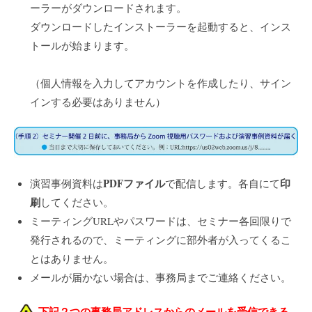
ーラーがダウンロードされます。
ダウンロードしたインストーラーを起動すると、インス
トールが始まります。
（個人情報を入力してアカウントを作成したり、サイン
インする必要はありません）
PDFファイル
印
演習事例資料は
で配信します。各自にて
刷
してください。
ミーティングURLやパスワードは、セミナー各回限りで
発行されるので、ミーティングに部外者が入ってくるこ
とはありません。
メールが届かない場合は、事務局までご連絡ください。
下記２つの事務局アドレスからのメールを受信できる