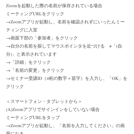
Zoomを起動した際の名前が保存されている場合
ミーティングURLをクリック
→Zoomアプリが起動し、名前を確認されずにいったんミー
ティングに入室
→画面下部の「参加者」をクリック
→自分の名前を探してマウスポインタを近づける ※「(自
分)」と表示されています
→「詳細」をクリック
→「名前の変更」をクリック
→セミナー受講ID（4桁の数字＋苗字）を入力し、「OK」を
クリック
＜スマートフォン・タブレットから＞
(A)Zoomアプリでサインインをしていない場合
ミーティングURLをタップ
→Zoomアプリが起動し、「名前を入力してください」の画
面になる