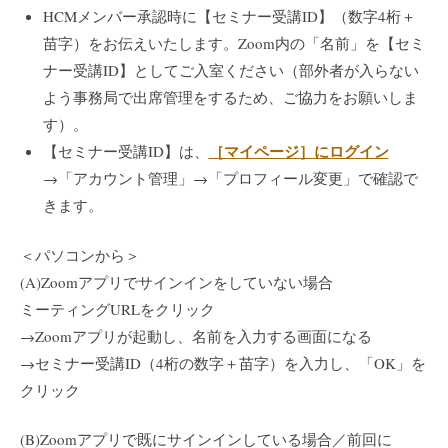
HCMメンバー承認時に【セミナー受講ID】（数字4桁＋
苗字）をお伝えいたします。Zoom内の「名前」を【セミ
ナー受講ID】としてご入室ください（部外者が入らない
よう事務局で出席管理をするため、ご協力をお願いしま
す）。
［マイページ］にログイン
【セミナー受講ID】は、
→「アカウント管理」→「プロフィール変更」で確認で
きます。
＜パソコンから＞
(A)Zoomアプリでサインインをしていない場合
ミーティングURLをクリック
→Zoomアプリが起動し、名前を入力する画面になる
→セミナー受講ID（4桁の数字＋苗字）を入力し、「OK」を
クリック
(B)Zoomアプリで既にサインインしている場合／前回に