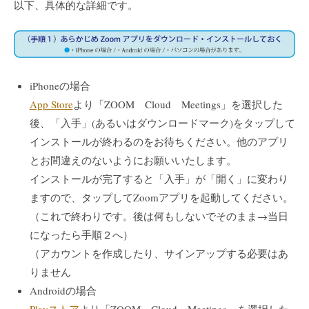
以下、具体的な詳細です。
iPhoneの場合
App Store
より「ZOOM Cloud Meetings」を選択した
後、「入手」(あるいはダウンロードマーク)をタップして
インストールが終わるのをお待ちください。他のアプリ
とお間違えのないようにお願いいたします。
インストールが完了すると「入手」が「開く」に変わり
ますので、タップしてZoomアプリを起動してください。
（これで終わりです。後は何もしないでそのまま→当日
になったら手順２へ）
（アカウントを作成したり、サインアップする必要はあ
りません
Androidの場合
Playストア
より「ZOOM Cloud Meetings」を選択した