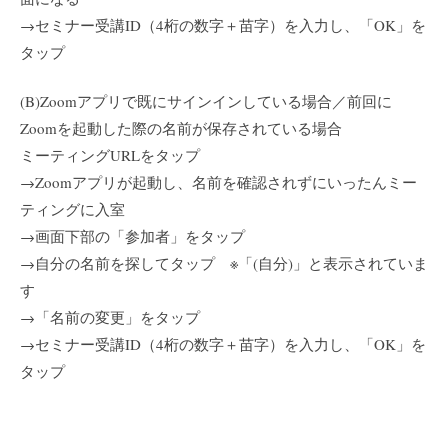
→セミナー受講ID（4桁の数字＋苗字）を入力し、「OK」を
タップ
(B)Zoomアプリで既にサインインしている場合／前回に
Zoomを起動した際の名前が保存されている場合
ミーティングURLをタップ
→Zoomアプリが起動し、名前を確認されずにいったんミー
ティングに入室
→画面下部の「参加者」をタップ
→自分の名前を探してタップ ※「(自分)」と表示されていま
す
→「名前の変更」をタップ
→セミナー受講ID（4桁の数字＋苗字）を入力し、「OK」を
タップ