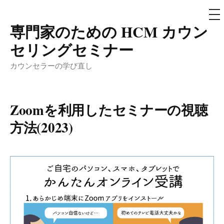
メ
ニ
ュ
専門家のための HCM カウン
コ
ー
ン
セリングセミナー
テ
カウンセラーの学び直し
ン
ツ
へ
Zoomを利用したセミナーの視聴
ス
方法(2023)
キ
ッ
プ