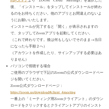
後、「インストール」をタップしてインストールが終わ
るのをお待ちください。他のアプリとお間違えのないよ
うにお願いいたします。
インストールが完了すると「開く」が表示されますの
で、タップしてZoomアプリを起動してください。
（これで終わりです。後は何もしないでそのまま→当日
になったら手順２へ）
（アカウントを作成したり、サインアップする必要はあ
りません）
パソコンで視聴する場合
ご使用のプラウザで下記のZoomの公式ダウンロードペー
ジを開いてください。
Zoom公式ダウンロードページ：
https://zoom.us/download#client_4meeting
一番上の「ミーティング用Zoomクライアント」のダウン
ロードをクリックするとクライアントアプリのインスト