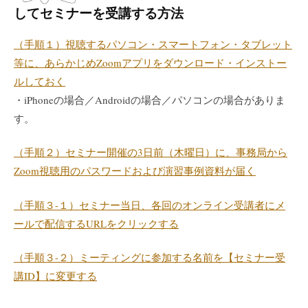
してセミナーを受講する方法
（手順１）視聴するパソコン・スマートフォン・タブレット
等に、あらかじめZoomアプリをダウンロード・インストー
ルしておく
・iPhoneの場合／Androidの場合／パソコンの場合がありま
す。
（手順２）セミナー開催の3日前（木曜日）に、事務局から
Zoom視聴用のパスワードおよび演習事例資料が届く
（手順３-１）セミナー当日、各回のオンライン受講者にメ
ールで配信するURLをクリックする
（手順３-２）ミーティングに参加する名前を【セミナー受
講ID】に変更する